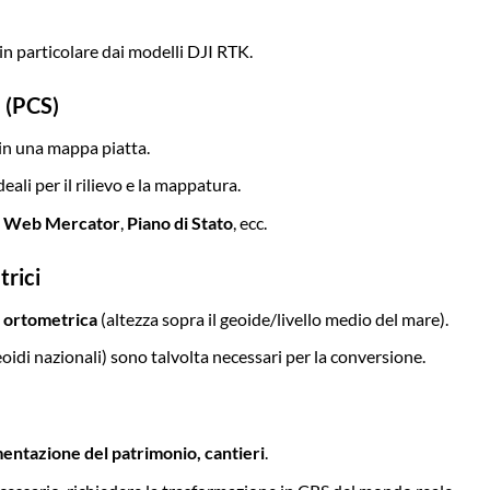
 in particolare dai modelli DJI RTK.
e (PCS)
 in una mappa piatta.
ideali per il rilievo e la mappatura.
,
Web Mercator
,
Piano di Stato
, ecc.
trici
a ortometrica
(altezza sopra il geoide/livello medio del mare).
di nazionali) sono talvolta necessari per la conversione.
mentazione del patrimonio, cantieri
.