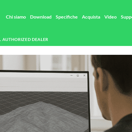
Chi siamo
Download
Specifiche
Acquista
Video
Supp
L AUTHORIZED DEALER