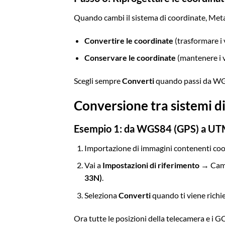
Quando cambi il sistema di coordinate, Metas
Convertire le coordinate
(trasformare i 
Conservare le coordinate
(mantenere i v
Scegli sempre
Converti
quando passi da WGS
Conversione tra sistemi di
Esempio 1: da WGS84 (GPS) a UTM
Importazione di immagini contenenti co
Vai a
Impostazioni di riferimento
→ Cam
33N)
.
Seleziona
Converti
quando ti viene richie
Ora tutte le posizioni della telecamera e i GC