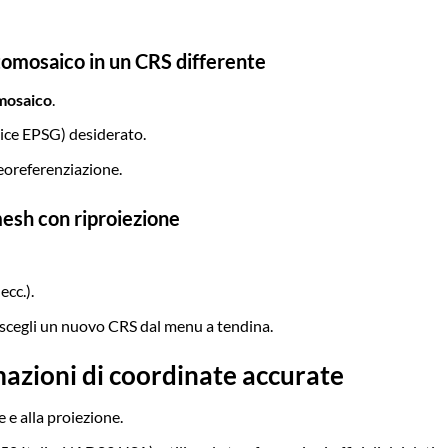
tomosaico in un CRS differente
mosaico
.
dice EPSG) desiderato.
oreferenziazione.
mesh con riproiezione
ecc.).
scegli un nuovo CRS dal menu a tendina.
azioni di coordinate accurate
e e alla proiezione.