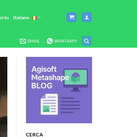
orto
Italiano
EMAIL
WHATSAPP
CERCA