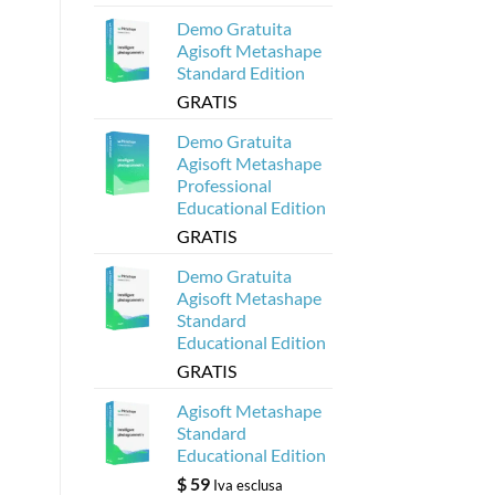
Agisoft
Demo Gratuita
Agisoft Metashape
Standard Edition
GRATIS
Demo Gratuita
Agisoft Metashape
Professional
Educational Edition
GRATIS
Demo Gratuita
Agisoft Metashape
Standard
Educational Edition
GRATIS
Agisoft Metashape
Standard
Educational Edition
$
59
Iva esclusa