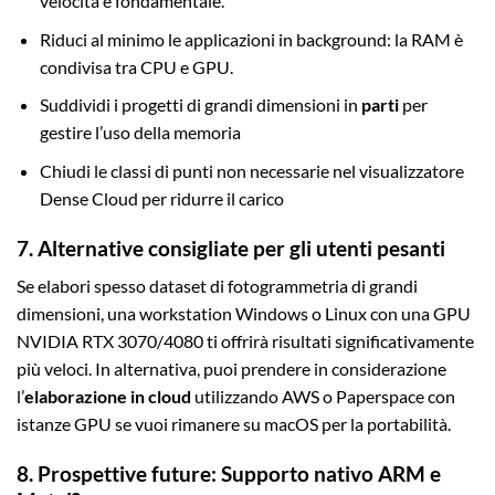
velocità è fondamentale.
Riduci al minimo le applicazioni in background: la RAM è
condivisa tra CPU e GPU.
Suddividi i progetti di grandi dimensioni in
parti
per
gestire l’uso della memoria
Chiudi le classi di punti non necessarie nel visualizzatore
Dense Cloud per ridurre il carico
7. Alternative consigliate per gli utenti pesanti
Se elabori spesso dataset di fotogrammetria di grandi
dimensioni, una workstation Windows o Linux con una GPU
NVIDIA RTX 3070/4080 ti offrirà risultati significativamente
più veloci. In alternativa, puoi prendere in considerazione
l’
elaborazione in cloud
utilizzando AWS o Paperspace con
istanze GPU se vuoi rimanere su macOS per la portabilità.
8. Prospettive future: Supporto nativo ARM e