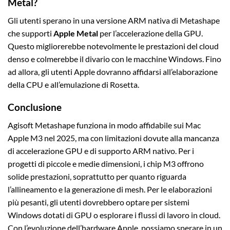
Metal?
Gli utenti sperano in una versione ARM nativa di Metashape
che supporti
Apple Metal
per l’accelerazione della GPU.
Questo migliorerebbe notevolmente le prestazioni del cloud
denso e colmerebbe il divario con le macchine Windows. Fino
ad allora, gli utenti Apple dovranno affidarsi all’elaborazione
della CPU e all’emulazione di Rosetta.
Conclusione
Agisoft Metashape funziona in modo affidabile sui Mac
Apple M3 nel 2025, ma con limitazioni dovute alla mancanza
di accelerazione GPU e di supporto ARM nativo. Per i
progetti di piccole e medie dimensioni, i chip M3 offrono
solide prestazioni, soprattutto per quanto riguarda
l’allineamento e la generazione di mesh. Per le elaborazioni
più pesanti, gli utenti dovrebbero optare per sistemi
Windows dotati di GPU o esplorare i flussi di lavoro in cloud.
Con l’evoluzione dell’hardware Apple, possiamo sperare in un