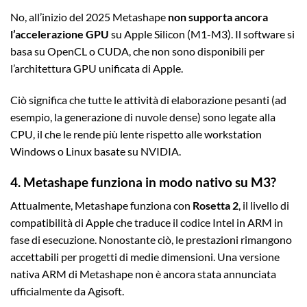
No, all’inizio del 2025 Metashape
non supporta ancora
l’accelerazione GPU
su Apple Silicon (M1-M3). Il software si
basa su OpenCL o CUDA, che non sono disponibili per
l’architettura GPU unificata di Apple.
Ciò significa che tutte le attività di elaborazione pesanti (ad
esempio, la generazione di nuvole dense) sono legate alla
CPU, il che le rende più lente rispetto alle workstation
Windows o Linux basate su NVIDIA.
4. Metashape funziona in modo nativo su M3?
Attualmente, Metashape funziona con
Rosetta 2
, il livello di
compatibilità di Apple che traduce il codice Intel in ARM in
fase di esecuzione. Nonostante ciò, le prestazioni rimangono
accettabili per progetti di medie dimensioni. Una versione
nativa ARM di Metashape non è ancora stata annunciata
ufficialmente da Agisoft.