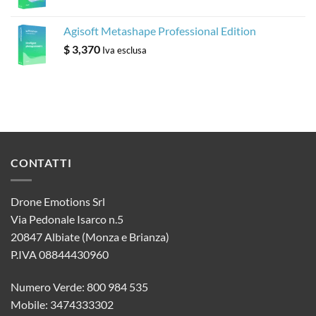
Agisoft Metashape Professional Edition
$
3,370
Iva esclusa
CONTATTI
Drone Emotions Srl
Via Pedonale Isarco n.5
20847 Albiate (Monza e Brianza)
P.IVA 08844430960
Numero Verde: 800 984 535
Mobile: 3474333302