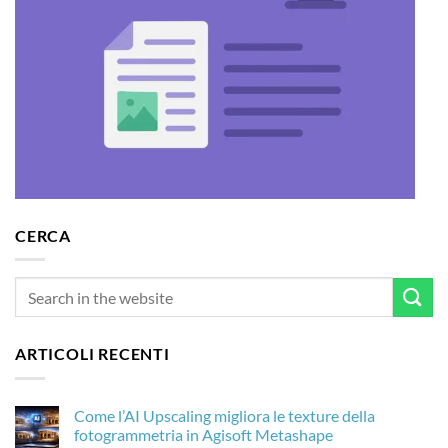
CERCA
ARTICOLI RECENTI
Come l’AI Upscaling migliora le texture della
fotogrammetria in Agisoft Metashape