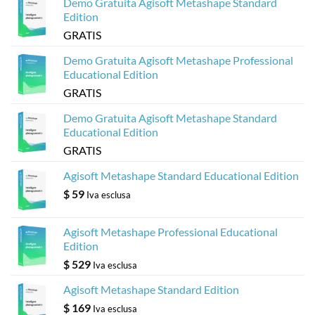
Agisoft
Demo Gratuita Agisoft Metashape Standard
Edition
GRATIS
Demo Gratuita Agisoft Metashape Professional
Educational Edition
GRATIS
Demo Gratuita Agisoft Metashape Standard
Educational Edition
GRATIS
Agisoft Metashape Standard Educational Edition
$
59
Iva esclusa
Agisoft Metashape Professional Educational
Edition
$
529
Iva esclusa
Agisoft Metashape Standard Edition
$
169
Iva esclusa