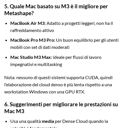
5. Quale Mac basato su M3 è il migliore per
Metashape?
MacBook Air M3:
Adatto a progetti leggeri, non ha il
raffreddamento attivo
MacBook Pro M3 Pro:
Un buon equilibrio per gli utenti
mobili con set di dati moderati
Mac Studio M3 Max:
ideale per flussi di lavoro
impegnativi e multitasking
Nota: nessuno di questi sistemi supporta CUDA, quindi
l’elaborazione del cloud denso è più lenta rispetto a una
workstation Windows con una GPU RTX.
6. Suggerimenti per migliorare le prestazioni su
Mac M3
Usa una qualità
media
per Dense Cloud quando la