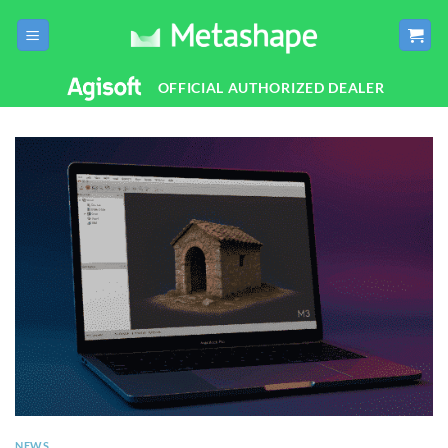
Salta
ai
contenuti
OFFICIAL AUTHORIZED DEALER
NEWS