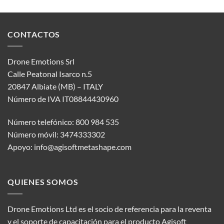
CONTACTOS
Drone Emotions Srl
Calle Peatonal Isarco n.5
20847 Albiate (MB) – ITALY
Número de IVA IT08844430960
Número telefónico: 800 984 535
Número móvil: 3474333302
Apoyo:
info@agisoftmetashape.com
QUIENES SOMOS
Drone Emotions Ltd es el socio de referencia para la reventa
y el soporte de capacitación para el producto Agisoft