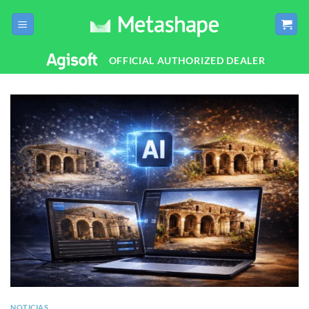
Saltar
al
contenido
OFFICIAL AUTHORIZED DEALER
NOTICIAS