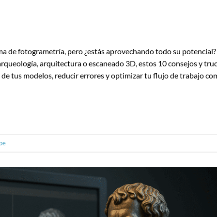
a de fotogrametría, pero ¿estás aprovechando todo su potencial?
 arqueología, arquitectura o escaneado 3D, estos 10 consejos y tru
 de tus modelos, reducir errores y optimizar tu flujo de trabajo c
pe