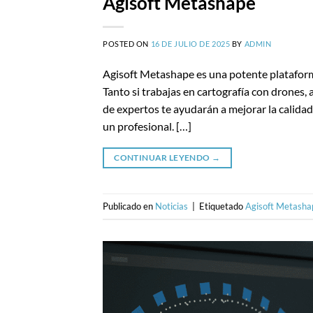
Agisoft Metashape
POSTED ON
16 DE JULIO DE 2025
BY
ADMIN
Agisoft Metashape es una potente plataform
Tanto si trabajas en cartografía con drones,
de expertos te ayudarán a mejorar la calidad
un profesional. […]
CONTINUAR LEYENDO
→
Publicado en
Noticias
|
Etiquetado
Agisoft Metasha