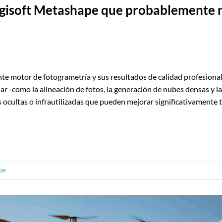
Agisoft Metashape que probablemente 
e motor de fotogrametría y sus resultados de calidad profesional
ar -como la alineación de fotos, la generación de nubes densas y la
 ocultas o infrautilizadas que pueden mejorar significativamente 
pe