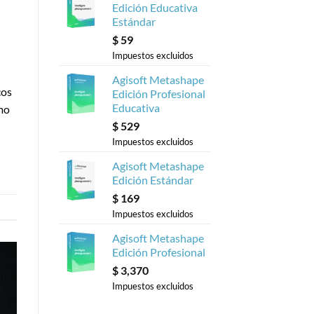
Edición Educativa
Estándar
$
59
Impuestos excluidos
Agisoft Metashape
cos
Edición Profesional
Educativa
omo
$
529
Impuestos excluidos
Agisoft Metashape
Edición Estándar
$
169
Impuestos excluidos
Agisoft Metashape
Edición Profesional
$
3,370
Impuestos excluidos