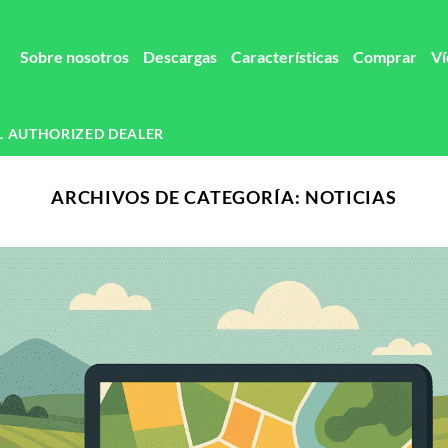
Sobre nosotros
Descargas
Características
Comprar
Ví
L AUTHORIZED DEALER
ARCHIVOS DE CATEGORÍA:
NOTICIAS