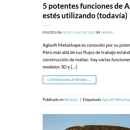
5 potentes funciones de 
estés utilizando (todavía)
POSTED ON
16 DE JULIO DE 2025
BY
ADMIN
Agisoft Metashape es conocido por su potent
Pero más allá de sus flujos de trabajo estánd
construcción de mallas- hay varias funciones
modelos 3D y […]
CONTINUAR LEYENDO
→
Publicado en
Noticias
|
Etiquetado
Agisoft Metasha