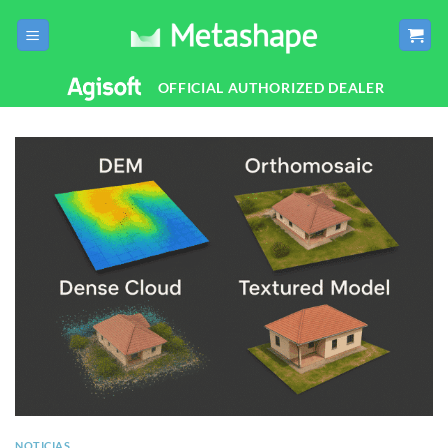
Saltar
al
contenido
OFFICIAL AUTHORIZED DEALER
NOTICIAS