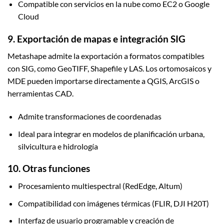
Compatible con servicios en la nube como EC2 o Google
Cloud
9. Exportación de mapas e integración SIG
Metashape admite la exportación a formatos compatibles
con SIG, como GeoTIFF, Shapefile y LAS. Los ortomosaicos y
MDE pueden importarse directamente a QGIS, ArcGIS o
herramientas CAD.
Admite transformaciones de coordenadas
Ideal para integrar en modelos de planificación urbana,
silvicultura e hidrología
10. Otras funciones
Procesamiento multiespectral (RedEdge, Altum)
Compatibilidad con imágenes térmicas (FLIR, DJI H20T)
Interfaz de usuario programable y creación de