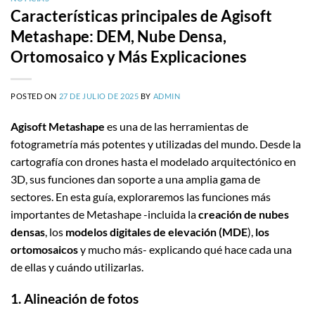
Características principales de Agisoft
Metashape: DEM, Nube Densa,
Ortomosaico y Más Explicaciones
POSTED ON
27 DE JULIO DE 2025
BY
ADMIN
Agisoft Metashape
es una de las herramientas de
fotogrametría más potentes y utilizadas del mundo. Desde la
cartografía con drones hasta el modelado arquitectónico en
3D, sus funciones dan soporte a una amplia gama de
sectores. En esta guía, exploraremos las funciones más
importantes de Metashape -incluida la
creación de nubes
densas
, los
modelos digitales de elevación (MDE
),
los
ortomosaicos
y mucho más- explicando qué hace cada una
de ellas y cuándo utilizarlas.
1. Alineación de fotos