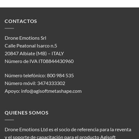
CONTACTOS
Drone Emotions Srl
Calle Peatonal Isarco n.5
20847 Albiate (MB) – ITALY
Número de IVA IT08844430960
Número telefónico: 800 984 535
Número móvil: 3474333302
Apoyo:
info@agisoftmetashape.com
QUIENES SOMOS
Drone Emotions Ltd es el socio de referencia para la reventa
y el soporte de capacitación para el producto Agisoft