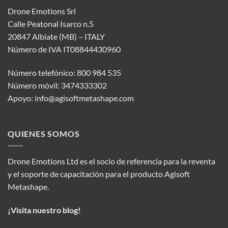
Drone Emotions Srl
Calle Peatonal Isarco n.5
20847 Albiate (MB) – ITALY
Número de IVA IT08844430960
Número telefónico: 800 984 535
Número móvil: 3474333302
Apoyo:
info@agisoftmetashape.com
QUIENES SOMOS
Drone Emotions Ltd es el socio de referencia para la reventa
y el soporte de capacitación para el producto Agisoft
Metashape.
¡Visita nuestro blog!