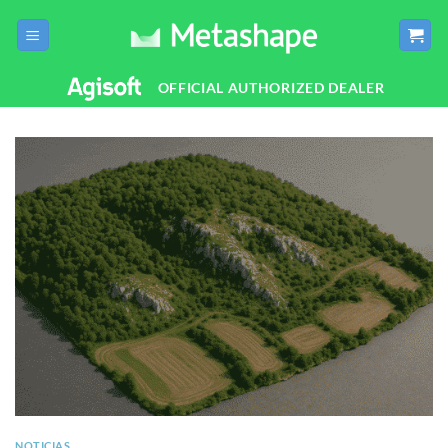
Saltar
al
contenido
OFFICIAL AUTHORIZED DEALER
NOTICIAS