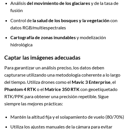
Análisis
del movimiento de los glaciares
y de la tasa de
fusión
Control de
la salud de los bosques y la vegetación
con
datos RGB/multiespectrales
Cartografía de zonas inundables
y modelización
hidrológica
Captar las imágenes adecuadas
Para garantizar un análisis preciso, los datos deben
capturarse utilizando una metodología coherente a lo largo
del tiempo. Utiliza drones como el
Mavic 3 Enterprise
, el
Phantom 4 RTK
o el
Matrice 350 RTK
con geoetiquetado
RTK/PPK para obtener una precisión repetible. Sigue
siempre las mejores prácticas:
Mantén la altitud fija y el solapamiento de vuelo (80/70%)
Utiliza los ajustes manuales de la cámara para evitar