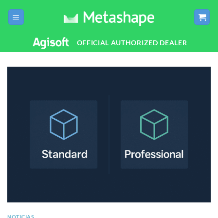
Saltar
al
contenido
OFFICIAL AUTHORIZED DEALER
NOTICIAS