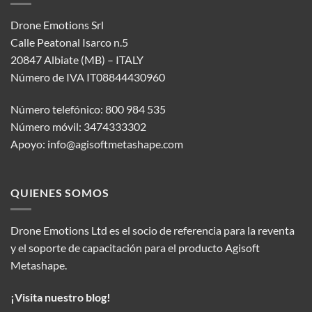
Drone Emotions Srl
Calle Peatonal Isarco n.5
20847 Albiate (MB) – ITALY
Número de IVA IT08844430960
Número telefónico: 800 984 535
Número móvil: 3474333302
Apoyo:
info@agisoftmetashape.com
QUIENES SOMOS
Drone Emotions Ltd es el socio de referencia para la reventa
y el soporte de capacitación para el producto Agisoft
Metashape.
¡Visita nuestro blog!