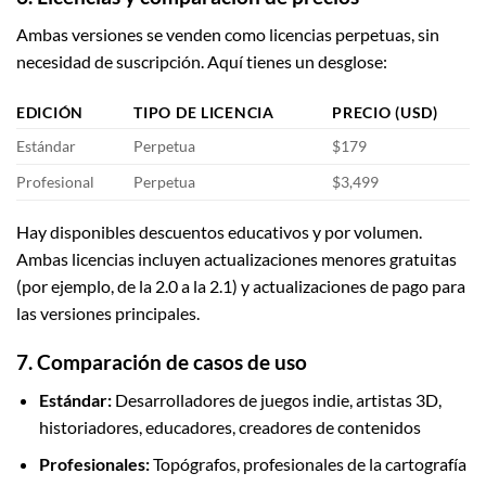
Ambas versiones se venden como licencias perpetuas, sin
necesidad de suscripción. Aquí tienes un desglose:
EDICIÓN
TIPO DE LICENCIA
PRECIO (USD)
Estándar
Perpetua
$179
Profesional
Perpetua
$3,499
Hay disponibles descuentos educativos y por volumen.
Ambas licencias incluyen actualizaciones menores gratuitas
(por ejemplo, de la 2.0 a la 2.1) y actualizaciones de pago para
las versiones principales.
7. Comparación de casos de uso
Estándar:
Desarrolladores de juegos indie, artistas 3D,
historiadores, educadores, creadores de contenidos
Profesionales:
Topógrafos, profesionales de la cartografía