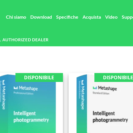
Chi siamo
Download
Specifiche
Acquista
Video
Supp
L AUTHORIZED DEALER
DISPONIBILE
DISPONIBIL