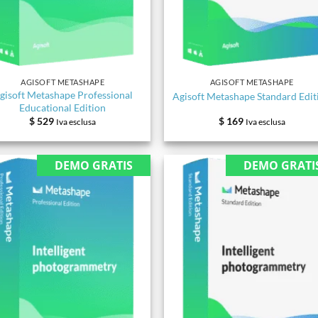
AGISOFT METASHAPE
AGISOFT METASHAPE
gisoft Metashape Professional
Agisoft Metashape Standard Edit
Educational Edition
$
529
$
169
Iva esclusa
Iva esclusa
DEMO GRATIS
DEMO GRATI