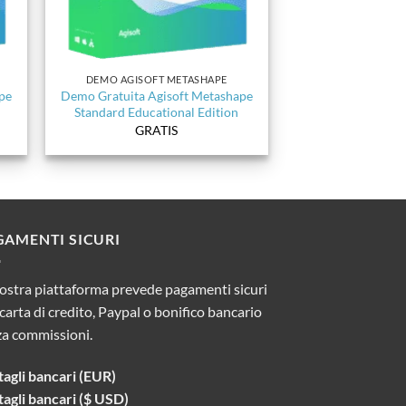
DEMO AGISOFT METASHAPE
pe
Demo Gratuita Agisoft Metashape
Standard Educational Edition
GRATIS
GAMENTI SICURI
ostra piattaforma prevede pagamenti sicuri
carta di credito, Paypal o bonifico bancario
za commissioni.
agli bancari (EUR)
agli bancari ($ USD)