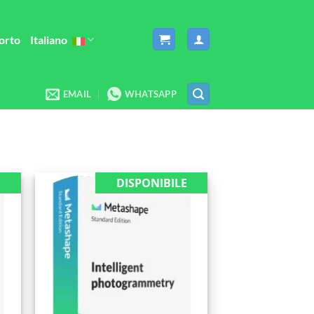
orto
Italiano
EMAIL
WHATSAPP
E
DISPONIBILE