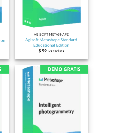
AGISOFT METASHAPE
Agisoft Metashape Standard
ion
Educational Edition
$
59
Iva esclusa
S
DEMO GRATIS