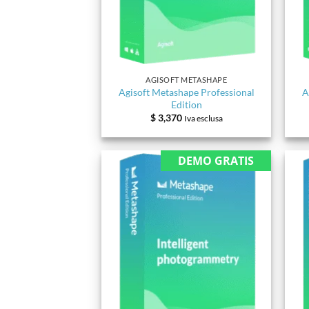
AGISOFT METASHAPE
Agisoft Metashape Professional
A
Edition
$
3,370
Iva esclusa
DEMO GRATIS