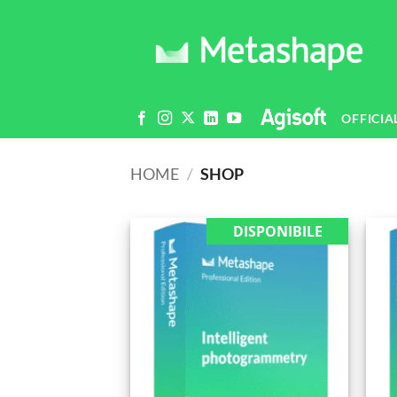
Salta
ai
contenuti
OFFICIA
HOME
/
SHOP
DISPONIBILE