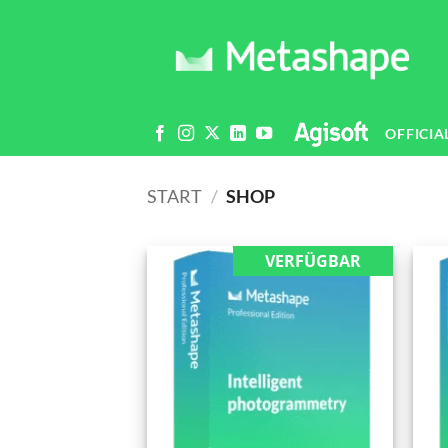
Zum
Inhalt
springen
OFFICIA
START
/
SHOP
VERFÜGBAR