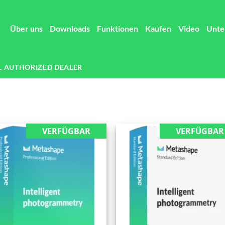
Über uns
Downloads
Funktionen
Kaufen
Video
Unte
L AUTHORIZED DEALER
VERFÜGBAR
VERFÜGBAR