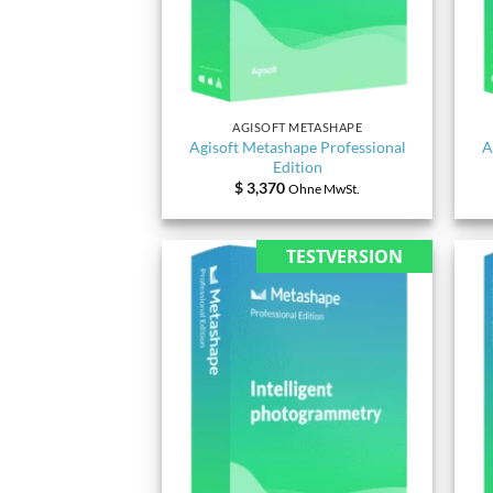
AGISOFT METASHAPE
Agisoft Metashape Professional
A
Edition
$
3,370
Ohne MwSt.
TESTVERSION