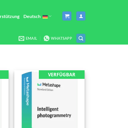
rstützung
Deutsch
EMAIL
WHATSAPP
VERFÜGBAR